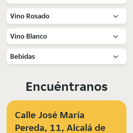
Vino Rosado
Vino Blanco
Bebidas
Encuéntranos
Calle José María
Pereda, 11, Alcalá de